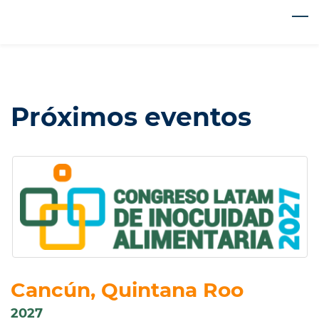
Skip
to
main
content
Próximos eventos
Cancún, Quintana Roo
2027