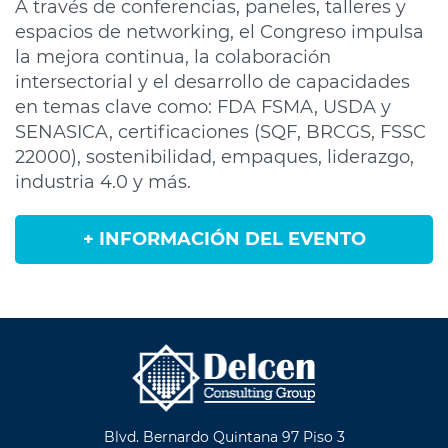
A través de conferencias, paneles, talleres y
espacios de networking, el Congreso impulsa
la mejora continua, la colaboración
intersectorial y el desarrollo de capacidades
en temas clave como: FDA FSMA, USDA y
SENASICA, certificaciones (SQF, BRCGS, FSSC
22000), sostenibilidad, empaques, liderazgo,
industria 4.0 y más.
+ INFORMACIÓN DEL EVENTO
Blvd. Bernardo Quintana 97 Piso 3