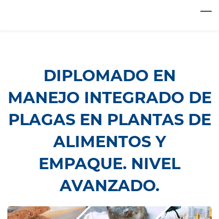
Skip
to
main
content
DIPLOMADO EN
MANEJO INTEGRADO DE
PLAGAS EN PLANTAS DE
ALIMENTOS Y
EMPAQUE. NIVEL
AVANZADO.