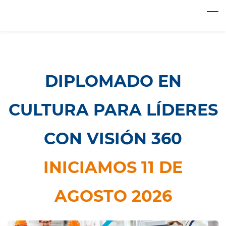
Skip
to
main
content
DIPLOMADO EN
CULTURA PARA LÍDERES
CON VISIÓN 360
​INICIAMOS 11 DE
AGOSTO 2026