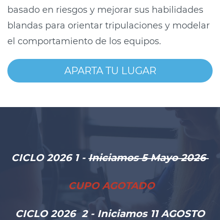
basado en riesgos y mejorar sus habilidades
blandas para orientar tripulaciones y modelar
el comportamiento de los equipos
.
APARTA TU LUGAR
CICLO 2026 1 -
Iniciamos 5 Mayo 2026
CUPO AGOTADO
CICLO 2026 2 -
Iniciamos 11 AGOSTO