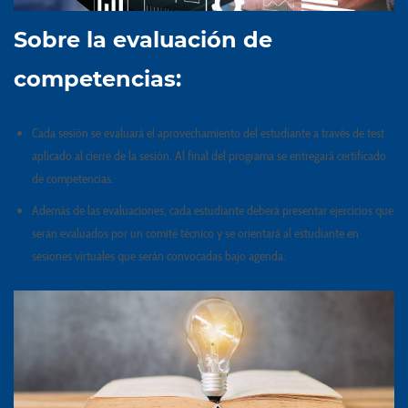
Sobre la evaluación de
competencias:
Cada sesión se evaluará el aprovechamiento del estudiante a través de test
aplicado al cierre de la sesión. Al final del programa se entregará certificado
de competencias.
Además de las evaluaciones, cada estudiante deberá presentar ejercicios que
serán evaluados por un comité técnico y se orientará al estudiante en
sesiones virtuales que serán convocadas bajo agenda.