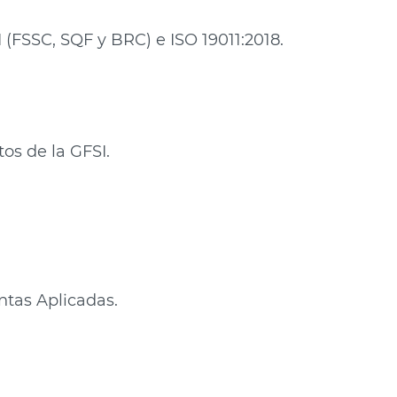
(FSSC, SQF y BRC) e ISO 19011:2018.
os de la GFSI.
ntas Aplicadas.