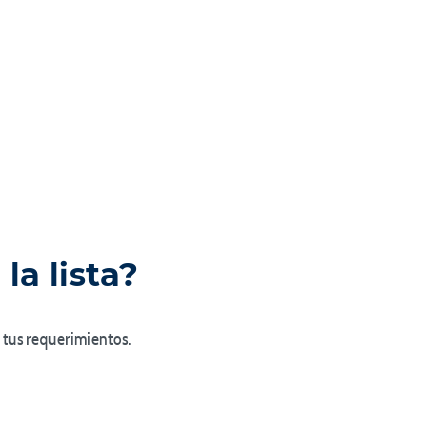
la lista?
 tus requerimientos.