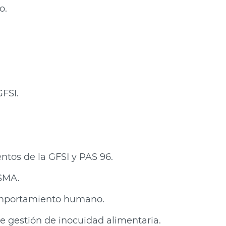
o.
GFSI.
tos de la GFSI y PAS 96.
FSMA.
comportamiento humano.
e gestión de inocuidad alimentaria.