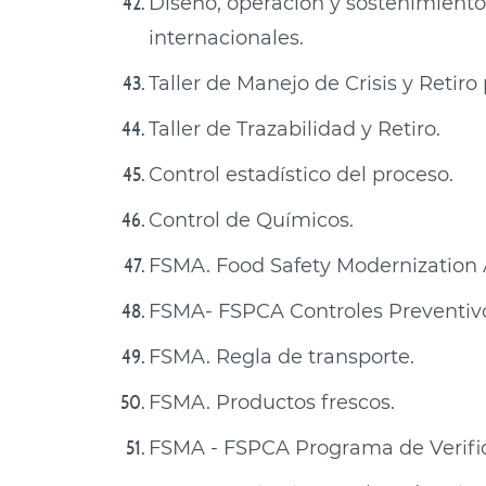
Diseño, operación y sostenimiento
internacionales.
Taller de Manejo de Crisis y Retir
Taller de Trazabilidad y Retiro.
Control estadístico del proceso.
Control de Químicos.
FSMA. Food Safety Modernization 
FSMA- FSPCA Controles Preventi
FSMA. Regla de transporte.
FSMA. Productos frescos.
FSMA - FSPCA Programa de Verific