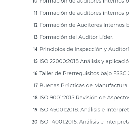
Formación de auditores internos ba
Formación de auditores internos pa
Formación de Auditores Internos b
Formación del Auditor Líder.
Principios de Inspección y Auditor
ISO 22000:2018 Análisis y aplicaci
Taller de Prerrequisitos bajo FSSC 
Buenas Prácticas de Manufactura
ISO 9001:2015 Revisión de Aspecto
ISO 45001:2018. Análisis e Interpre
ISO 14001:2015. Análisis e Interpre