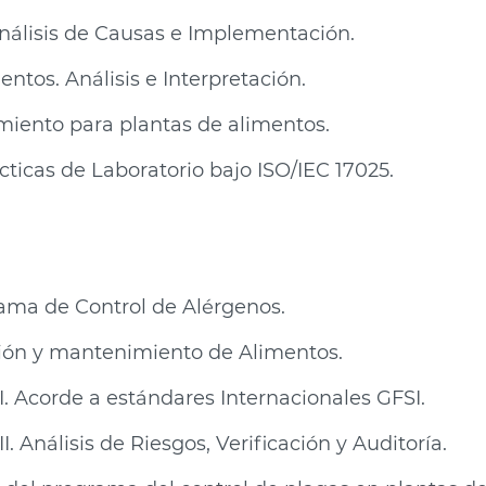
nálisis de Causas e Implementación.
tos. Análisis e Interpretación.
miento para plantas de alimentos.
ticas de Laboratorio bajo ISO/IEC 17025.
rama de Control de Alérgenos.
ción y mantenimiento de Alimentos.
. Acorde a estándares Internacionales GFSI.
. Análisis de Riesgos, Verificación y Auditoría.