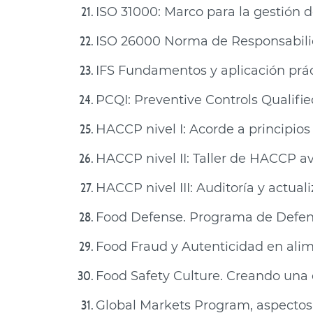
ISO 31000: Marco para la gestión d
ISO 26000 Norma de Responsabilid
IFS Fundamentos y aplicación prác
PCQI: Preventive Controls Qualifie
HACCP nivel I: Acorde a principio
HACCP nivel II: Taller de HACCP av
HACCP nivel III: Auditoría y actua
Food Defense. Programa de Defensa
Food Fraud y Autenticidad en ali
Food Safety Culture. Creando una
Global Markets Program, aspectos 