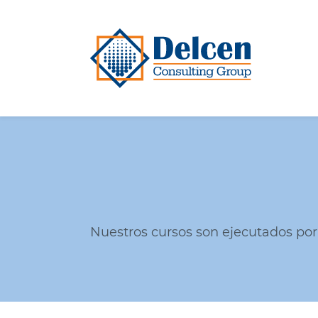
Skip
to
main
content
Nuestros cursos son ejecutados por