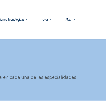
iones Tecnológicas
Foros
Más
a en cada una de las especialidades