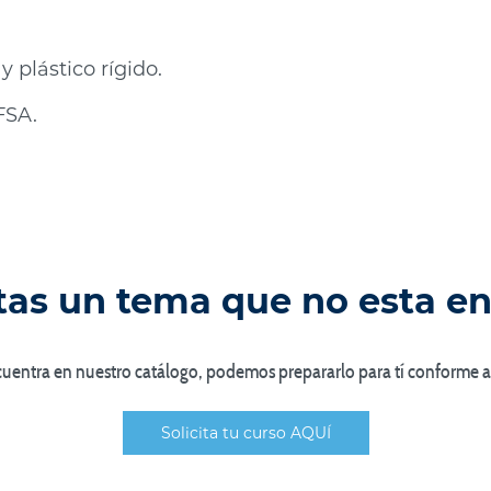
y plástico rígido.
FSA.
as un tema que no esta en 
ncuentra en nuestro catálogo, podemos prepararlo para tí conforme a
Solicita tu curso AQUÍ