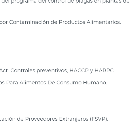
 del programa del control de plagas en plantas d
o por Contaminación de Productos Alimentarios.
Act. Controles preventivos, HACCP y HARPC.
vos Para Alimentos De Consumo Humano.
ación de Proveedores Extranjeros (FSVP).