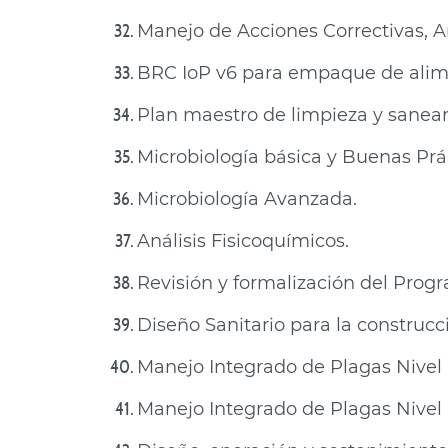
Manejo de Acciones Correctivas, A
BRC IoP v6 para empaque de alimen
Plan maestro de limpieza y sanea
Microbiología básica y Buenas Prác
Microbiología Avanzada.
Análisis Fisicoquímicos.
Revisión y formalización del Prog
Diseño Sanitario para la construc
Manejo Integrado de Plagas Nivel I
Manejo Integrado de Plagas Nivel II