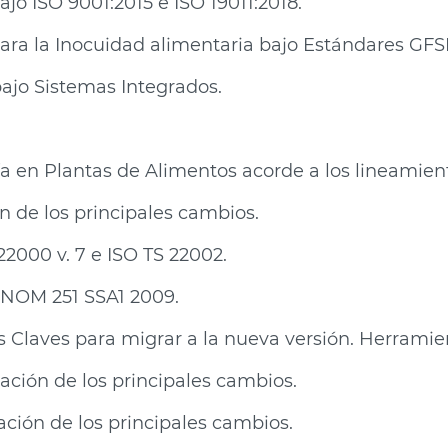
jo ISO 9001:2015 e ISO 19011:2018.
ra la Inocuidad alimentaria bajo Estándares GFSI 
ajo Sistemas Integrados.
ía en Plantas de Alimentos acorde a los lineamient
ón de los principales cambios.
22000 v. 7 e ISO TS 22002.
 NOM 251 SSA1 2009.
s Claves para migrar a la nueva versión. Herramie
tación de los principales cambios.
tación de los principales cambios.